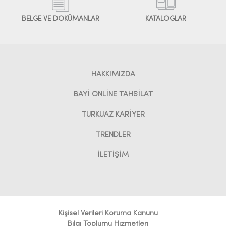
BELGE VE DOKÜMANLAR
KATALOGLAR
HAKKIMIZDA
BAYI ONLINE TAHSILAT
TURKUAZ KARİYER
TRENDLER
İLETIŞIM
Kişisel Verileri Koruma Kanunu
Bilgi Toplumu Hizmetleri