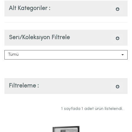
Alt Kategoriler :
Seri/Koleksiyon Filtrele
Tümü
Filtreleme :
1 sayfada 1 adet ürün listelendi.